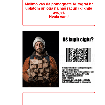
Molimo vas da pomognete Autograf.hr
uplatom priloga na naš račun (kliknite
ovdje).
Hvala vam!