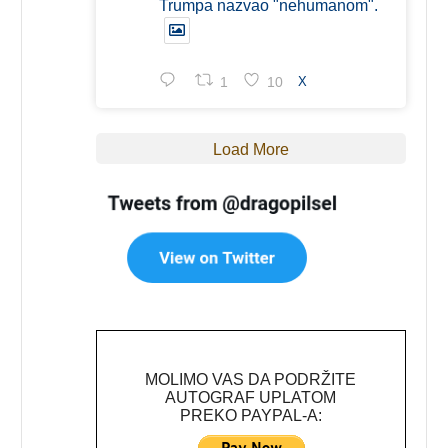
Trumpa nazvao "nehumanom".
1
10
X
Load More
MOLIMO VAS DA PODRŽITE
AUTOGRAF UPLATOM
PREKO PAYPAL-A: