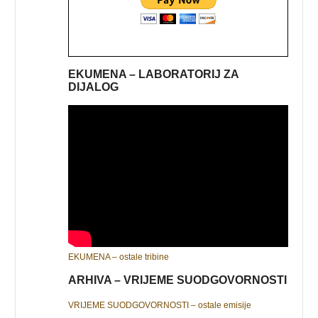
EKUMENA – LABORATORIJ ZA
DIJALOG
EKUMENA – ostale tribine
ARHIVA – VRIJEME SUODGOVORNOSTI
VRIJEME SUODGOVORNOSTI – ostale emisije