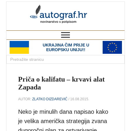
autograf.hr
novinarstvo s potpisom
UKRAJINA ČIM PRIJE U
EUROPSKU UNIJU!!
Priča o kalifatu – krvavi alat
Zapada
AUTOR:
ZLATKO DIZDAREVIĆ
/ 16.08.2015.
Neko je minulih dana napisao kako
je velika američka strategija zvana
dugoročni plan za ostvarivanje