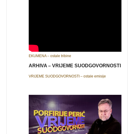
EKUMENA – ostale tribine
ARHIVA – VRIJEME SUODGOVORNOSTI
VRIJEME SUODGOVORNOSTI – ostale emisije