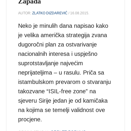
Zapada
AUTOR:
ZLATKO DIZDAREVIĆ
/ 16.08.2015.
Neko je minulih dana napisao kako
je velika američka strategija zvana
dugoročni plan za ostvarivanje
nacionalnih interesa i uspješno
suprotstavljanje najvećim
neprijateljima – u rasulu. Priča sa
istambulskom prevarom o stvaranju
takozvane “ISIL-free zone” na
sjeveru Sirije jedan je od kamičaka
na kojima se temelji validnost ove
procjene.