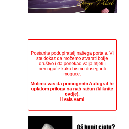
Postanite podupiratelj našega portala. Vi
ste dokaz da možemo stvarati bolje
društvo i da ponekad valja htjeti i
nemoguće kako bismo dosegnuli
moguće.
Molimo vas da pomognete Autograf.hr
uplatom priloga na naš račun (kliknite
ovdje).
Hvala vam!