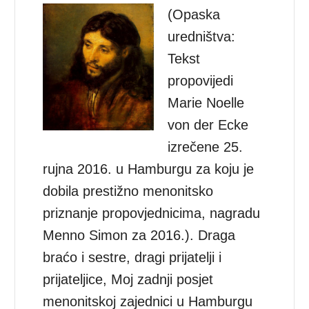
(Opaska
uredništva:
Tekst
propovijedi
Marie Noelle
von der Ecke
izrečene 25.
rujna 2016. u Hamburgu za koju je
dobila prestižno menonitsko
priznanje propovjednicima, nagradu
Menno Simon za 2016.). Draga
braćo i sestre, dragi prijatelji i
prijateljice, Moj zadnji posjet
menonitskoj zajednici u Hamburgu