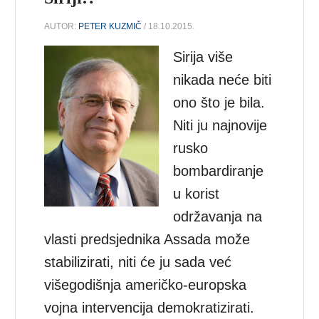
AUTOR:
PETER KUZMIČ
/ 18.10.2015.
Sirija više
nikada neće biti
ono što je bila.
Niti ju najnovije
rusko
bombardiranje
u korist
održavanja na
vlasti predsjednika Assada može
stabilizirati, niti će ju sada već
višegodišnja američko-europska
vojna intervencija demokratizirati.