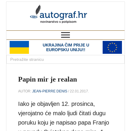
autograf.hr
novinarstvo s potpisom
UKRAJINA ČIM PRIJE U
EUROPSKU UNIJU!!
Papin mir je realan
AUTOR:
JEAN-PIERRE DENIS
/ 22.01.2017.
Iako je objavljen 12. prosinca,
vjerojatno će malo ljudi čitati dugu
poruku koju je napisao papa Franjo