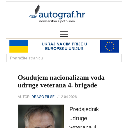
autograf.hr
novinarstvo s potpisom
UKRAJINA ČIM PRIJE U
EUROPSKU UNIJU!!
Osuđujem nacionalizam vođa
udruge veterana 4. brigade
AUTOR:
DRAGO PILSEL
/ 12.04.2026.
Predsjednik
udruge
veterana 4.