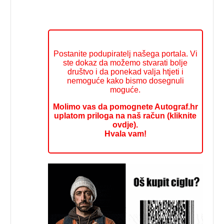
Postanite podupiratelj našega portala. Vi
ste dokaz da možemo stvarati bolje
društvo i da ponekad valja htjeti i
nemoguće kako bismo dosegnuli
moguće.
Molimo vas da pomognete Autograf.hr
uplatom priloga na naš račun (kliknite
ovdje).
Hvala vam!