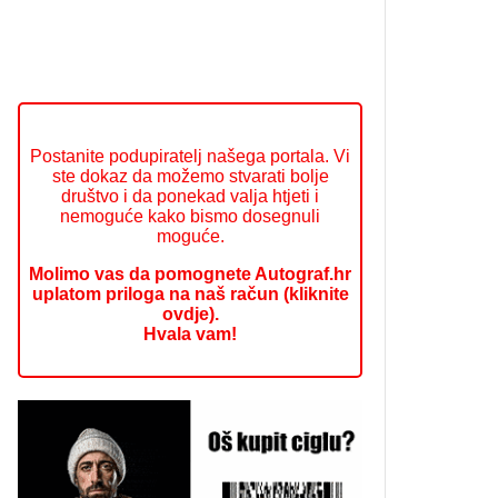
Postanite podupiratelj našega portala. Vi
ste dokaz da možemo stvarati bolje
društvo i da ponekad valja htjeti i
nemoguće kako bismo dosegnuli
moguće.
Molimo vas da pomognete Autograf.hr
uplatom priloga na naš račun (kliknite
ovdje).
Hvala vam!