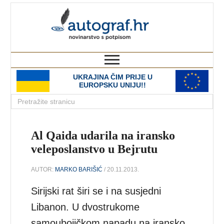
autograf.hr
novinarstvo s potpisom
UKRAJINA ČIM PRIJE U
EUROPSKU UNIJU!!
Al Qaida udarila na iransko
veleposlanstvo u Bejrutu
AUTOR:
MARKO BARIŠIĆ
/ 20.11.2013.
Sirijski rat širi se i na susjedni
Libanon. U dvostrukome
samoubojičkom napadu na iransko