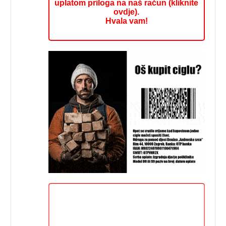
uplatom priloga na naš račun (kliknite
ovdje).
Hvala vam!