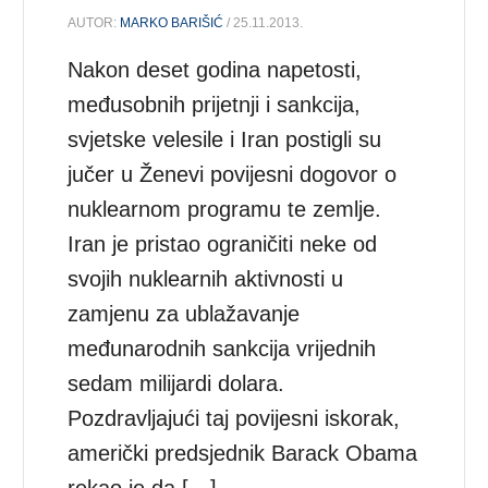
AUTOR:
MARKO BARIŠIĆ
/ 25.11.2013.
Nakon deset godina napetosti,
međusobnih prijetnji i sankcija,
svjetske velesile i Iran postigli su
jučer u Ženevi povijesni dogovor o
nuklearnom programu te zemlje.
Iran je pristao ograničiti neke od
svojih nuklearnih aktivnosti u
zamjenu za ublažavanje
međunarodnih sankcija vrijednih
sedam milijardi dolara.
Pozdravljajući taj povijesni iskorak,
američki predsjednik Barack Obama
rekao je da […]