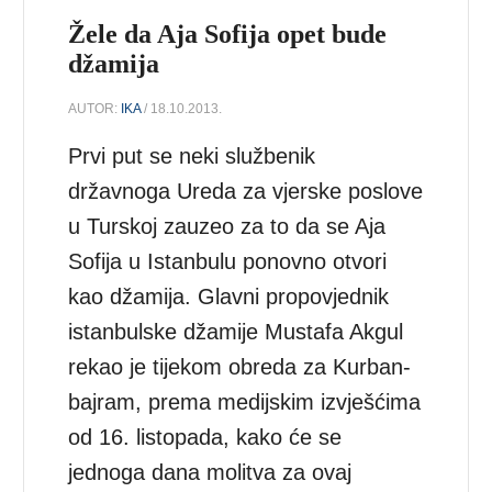
Žele da Aja Sofija opet bude
džamija
AUTOR:
IKA
/ 18.10.2013.
Prvi put se neki službenik
državnoga Ureda za vjerske poslove
u Turskoj zauzeo za to da se Aja
Sofija u Istanbulu ponovno otvori
kao džamija. Glavni propovjednik
istanbulske džamije Mustafa Akgul
rekao je tijekom obreda za Kurban-
bajram, prema medijskim izvješćima
od 16. listopada, kako će se
jednoga dana molitva za ovaj