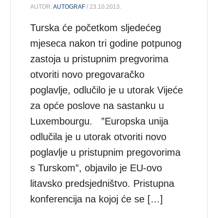
AUTOR:
AUTOGRAF
/ 23.10.2013.
Turska će početkom sljedećeg
mjeseca nakon tri godine potpunog
zastoja u pristupnim pregvorima
otvoriti novo pregovaračko
poglavlje, odlučilo je u utorak Vijeće
za opće poslove na sastanku u
Luxembourgu. ”Europska unija
odlučila je u utorak otvoriti novo
poglavlje u pristupnim pregovorima
s Turskom”, objavilo je EU-ovo
litavsko predsjedništvo. Pristupna
konferencija na kojoj će se […]