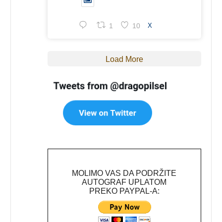
1
10
X
Load More
MOLIMO VAS DA PODRŽITE
AUTOGRAF UPLATOM
PREKO PAYPAL-A: