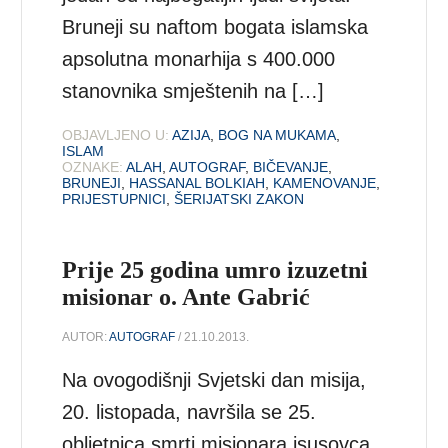
Bruneji su naftom bogata islamska
apsolutna monarhija s 400.000
stanovnika smještenih na […]
OBJAVLJENO U:
AZIJA
,
BOG NA MUKAMA
,
ISLAM
OZNAKE:
ALAH
,
AUTOGRAF
,
BIČEVANJE
,
BRUNEJI
,
HASSANAL BOLKIAH
,
KAMENOVANJE
,
PRIJESTUPNICI
,
ŠERIJATSKI ZAKON
Prije 25 godina umro izuzetni
misionar o. Ante Gabrić
AUTOR:
AUTOGRAF
/ 21.10.2013.
Na ovogodišnji Svjetski dan misija,
20. listopada, navršila se 25.
obljetnica smrti misionara isusovca