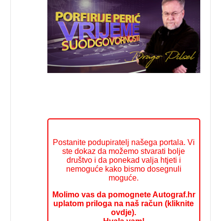
Postanite podupiratelj našega portala. Vi
ste dokaz da možemo stvarati bolje
društvo i da ponekad valja htjeti i
nemoguće kako bismo dosegnuli
moguće.
Molimo vas da pomognete Autograf.hr
uplatom priloga na naš račun (kliknite
ovdje).