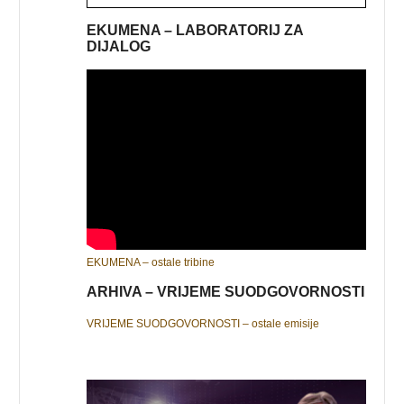
EKUMENA – LABORATORIJ ZA
DIJALOG
EKUMENA – ostale tribine
ARHIVA – VRIJEME SUODGOVORNOSTI
VRIJEME SUODGOVORNOSTI – ostale emisije