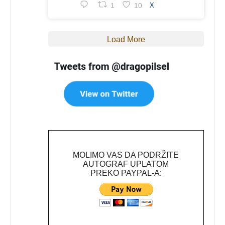
1
10
X
Load More
MOLIMO VAS DA PODRŽITE
AUTOGRAF UPLATOM
PREKO PAYPAL-A: