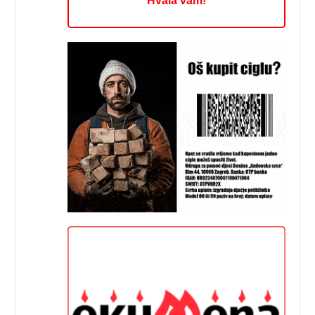
Hvala vam!