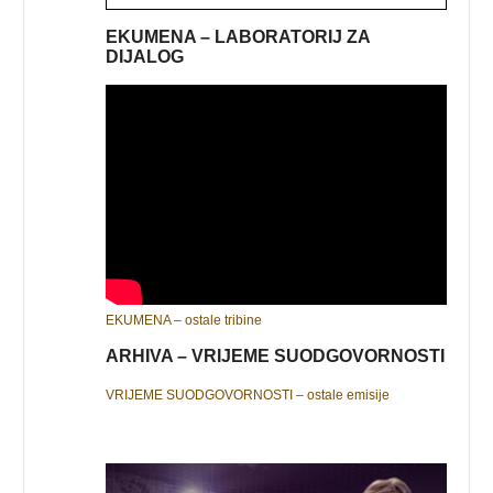
EKUMENA – LABORATORIJ ZA
DIJALOG
EKUMENA – ostale tribine
ARHIVA – VRIJEME SUODGOVORNOSTI
VRIJEME SUODGOVORNOSTI – ostale emisije