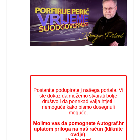
Postanite podupiratelj našega portala. Vi
ste dokaz da možemo stvarati bolje
društvo i da ponekad valja htjeti i
nemoguće kako bismo dosegnuli
moguće.
Molimo vas da pomognete Autograf.hr
uplatom priloga na naš račun (kliknite
ovdje).