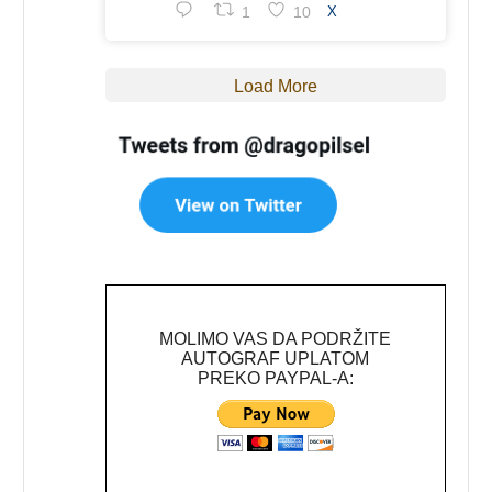
1
10
X
Load More
MOLIMO VAS DA PODRŽITE
AUTOGRAF UPLATOM
PREKO PAYPAL-A: