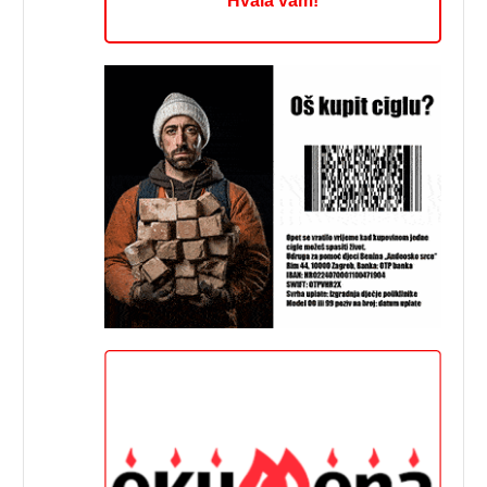
Hvala vam!