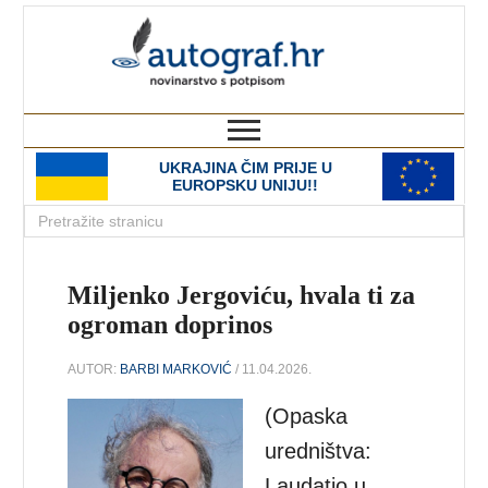
autograf.hr
novinarstvo s potpisom
UKRAJINA ČIM PRIJE U
EUROPSKU UNIJU!!
Miljenko Jergoviću, hvala ti za
ogroman doprinos
AUTOR:
BARBI MARKOVIĆ
/ 11.04.2026.
(Opaska
uredništva:
Laudatio u