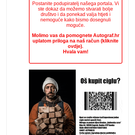
Postanite podupiratelj našega portala. Vi
ste dokaz da možemo stvarati bolje
društvo i da ponekad valja htjeti i
nemoguće kako bismo dosegnuli
moguće.
Molimo vas da pomognete Autograf.hr
uplatom priloga na naš račun (kliknite
ovdje).
Hvala vam!