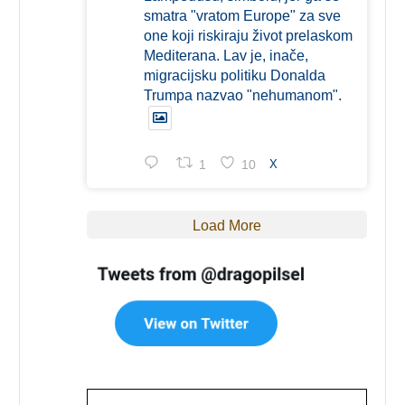
smatra "vratom Europe" za sve
one koji riskiraju život prelaskom
Mediterana. Lav je, inače,
migracijsku politiku Donalda
Trumpa nazvao "nehumanom".
1
10
X
Load More