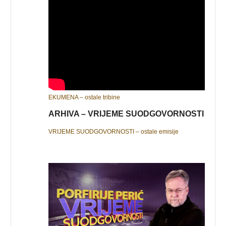
EKUMENA – ostale tribine
ARHIVA – VRIJEME SUODGOVORNOSTI
VRIJEME SUODGOVORNOSTI – ostale emisije