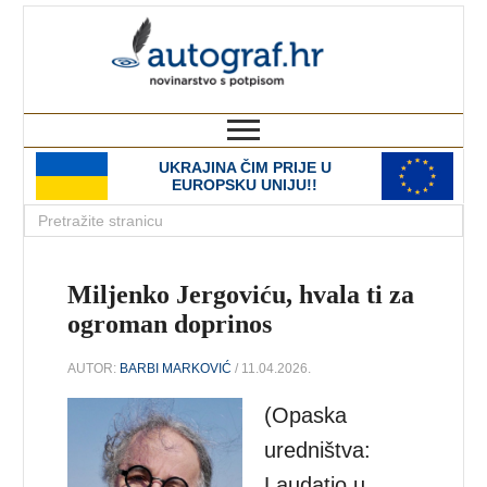
autograf.hr
novinarstvo s potpisom
UKRAJINA ČIM PRIJE U
EUROPSKU UNIJU!!
Miljenko Jergoviću, hvala ti za
ogroman doprinos
AUTOR:
BARBI MARKOVIĆ
/ 11.04.2026.
(Opaska
uredništva:
Laudatio u