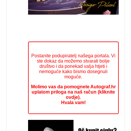
Postanite podupiratelj našega portala. Vi
ste dokaz da možemo stvarati bolje
društvo i da ponekad valja htjeti i
nemoguće kako bismo dosegnuli
moguće.
Molimo vas da pomognete Autograf.hr
uplatom priloga na naš račun (kliknite
ovdje).
Hvala vam!