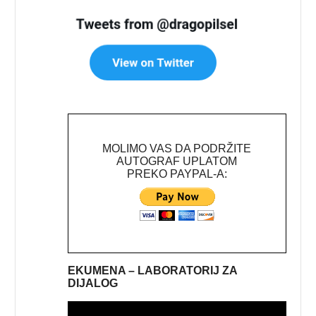
MOLIMO VAS DA PODRŽITE
AUTOGRAF UPLATOM
PREKO PAYPAL-A:
EKUMENA – LABORATORIJ ZA
DIJALOG