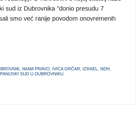
ski sud iz Dubrovnika ”donio presudu 7
sali smo već ranije povodom onovremenih
BROVNIK
,
IMAM PRAVO
,
IVICA GRČAR
,
IZRAEL
,
NDH
,
PANIJSKI SUD U DUBROVNIKU