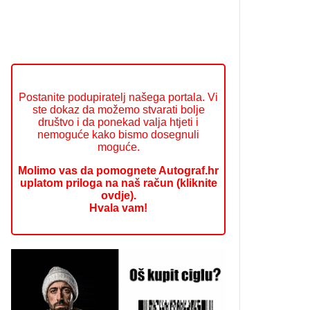
Postanite podupiratelj našega portala. Vi
ste dokaz da možemo stvarati bolje
društvo i da ponekad valja htjeti i
nemoguće kako bismo dosegnuli
moguće.
Molimo vas da pomognete Autograf.hr
uplatom priloga na naš račun (kliknite
ovdje).
Hvala vam!