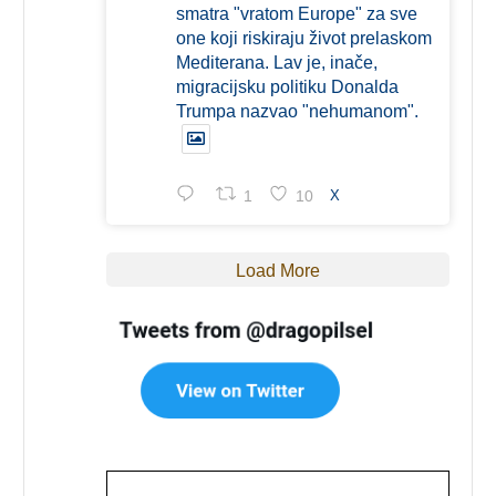
smatra "vratom Europe" za sve
one koji riskiraju život prelaskom
Mediterana. Lav je, inače,
migracijsku politiku Donalda
Trumpa nazvao "nehumanom".
1
10
X
Load More