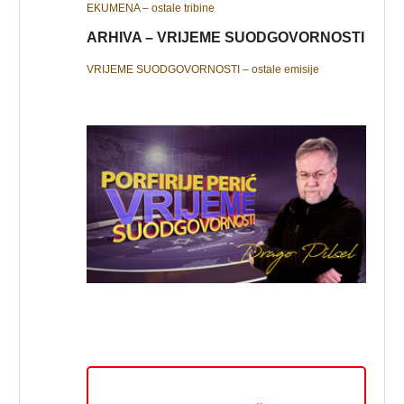
EKUMENA – ostale tribine
ARHIVA – VRIJEME SUODGOVORNOSTI
VRIJEME SUODGOVORNOSTI – ostale emisije