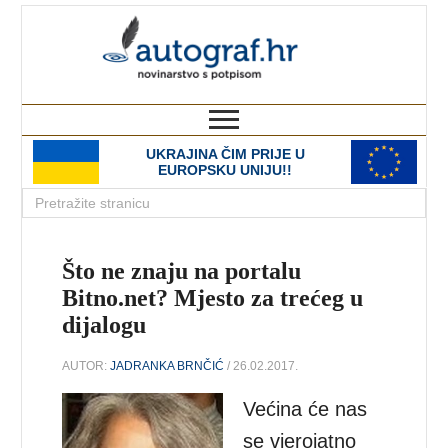
autograf.hr
novinarstvo s potpisom
UKRAJINA ČIM PRIJE U
EUROPSKU UNIJU!!
Što ne znaju na portalu
Bitno.net? Mjesto za trećeg u
dijalogu
AUTOR:
JADRANKA BRNČIĆ
/ 26.02.2017.
Većina će nas
se vjerojatno