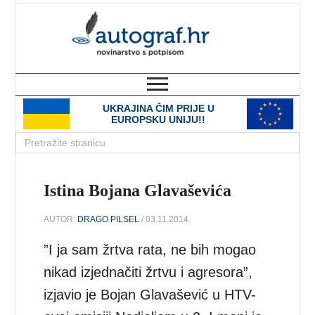
autograf.hr
novinarstvo s potpisom
UKRAJINA ČIM PRIJE U
EUROPSKU UNIJU!!
Istina Bojana Glavaševića
AUTOR:
DRAGO PILSEL
/ 03.11.2014.
”I ja sam žrtva rata, ne bih mogao
nikad izjednačiti žrtvu i agresora”,
izjavio je Bojan Glavašević u HTV-