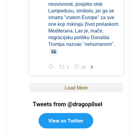
neovisnosti, posjetio otok
Lampedusu, simbolu, jer ga se
smatra "vratom Europe" za sve
one koji riskiraju život prelaskom
Mediterana. Lav je, inače,
migracijsku politiku Donalda
Trumpa nazvao "nehumanom".
1
10
X
Load More