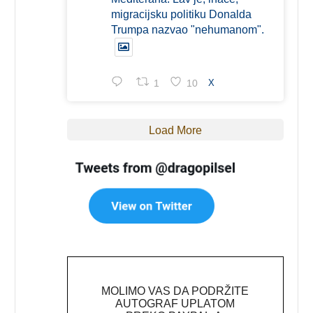
migracijsku politiku Donalda
Trumpa nazvao "nehumanom".
1
10
X
Load More
MOLIMO VAS DA PODRŽITE
AUTOGRAF UPLATOM