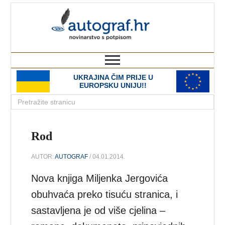
autograf.hr
novinarstvo s potpisom
UKRAJINA ČIM PRIJE U
EUROPSKU UNIJU!!
Rod
AUTOR:
AUTOGRAF
/ 04.01.2014.
Nova knjiga Miljenka Jergovića
obuhvaća preko tisuću stranica, i
sastavljena je od više cjelina –