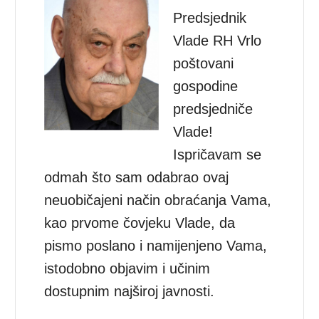
Predsjednik
Vlade RH Vrlo
poštovani
gospodine
predsjedniče
Vlade!
Ispričavam se
odmah što sam odabrao ovaj
neuobičajeni način obraćanja Vama,
kao prvome čovjeku Vlade, da
pismo poslano i namijenjeno Vama,
istodobno objavim i učinim
dostupnim najširoj javnosti.