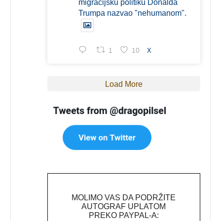
migracijsku politiku Donalda
Trumpa nazvao "nehumanom".
1
10
X
Load More
MOLIMO VAS DA PODRŽITE
AUTOGRAF UPLATOM
PREKO PAYPAL-A: