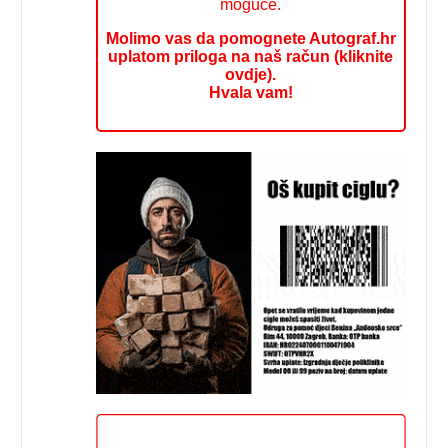
moguće.
Molimo vas da pomognete Autograf.hr
uplatom priloga na naš račun (kliknite
ovdje).
Hvala vam!