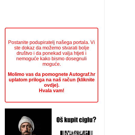
Postanite podupiratelj našega portala. Vi
ste dokaz da možemo stvarati bolje
društvo i da ponekad valja htjeti i
nemoguće kako bismo dosegnuli
moguće.
Molimo vas da pomognete Autograf.hr
uplatom priloga na naš račun (kliknite
ovdje).
Hvala vam!