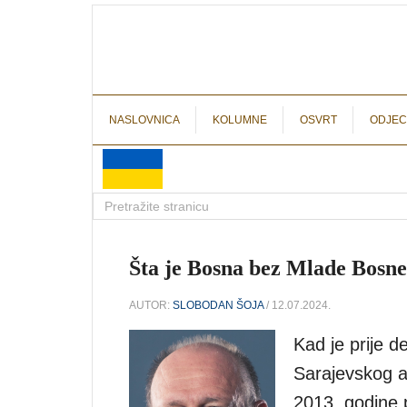
NASLOVNICA
KOLUMNE
OSVRT
ODJEC
Šta je Bosna bez Mlade Bosn
AUTOR:
SLOBODAN ŠOJA
/ 12.07.2024.
Kad je prije de
Sarajevskog a
2013. godine p