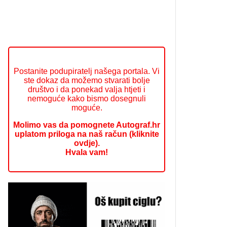
Postanite podupiratelj našega portala. Vi
ste dokaz da možemo stvarati bolje
društvo i da ponekad valja htjeti i
nemoguće kako bismo dosegnuli
moguće.
Molimo vas da pomognete Autograf.hr
uplatom priloga na naš račun (kliknite
ovdje).
Hvala vam!