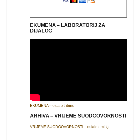
EKUMENA – LABORATORIJ ZA
DIJALOG
EKUMENA – ostale tribine
ARHIVA – VRIJEME SUODGOVORNOSTI
VRIJEME SUODGOVORNOSTI – ostale emisije