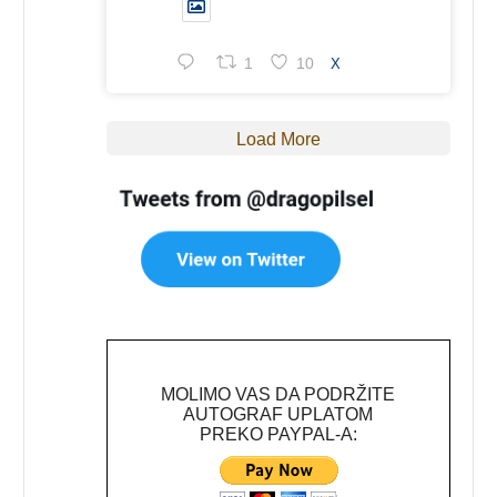
1
10
X
Load More
MOLIMO VAS DA PODRŽITE
AUTOGRAF UPLATOM
PREKO PAYPAL-A: