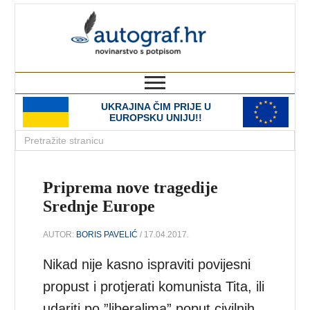
autograf.hr
novinarstvo s potpisom
UKRAJINA ČIM PRIJE U
EUROPSKU UNIJU!!
Priprema nove tragedije
Srednje Europe
AUTOR:
BORIS PAVELIĆ
/ 17.04.2017.
Nikad nije kasno ispraviti povijesni
propust i protjerati komunista Tita, ili
udariti po ”liberalima” poput civilnih