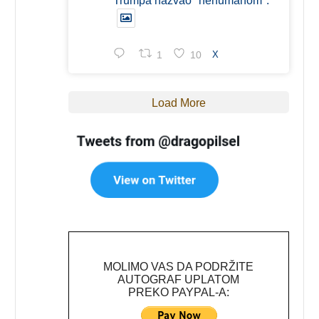
Trumpa nazvao "nehumanom".
1
10
X
Load More
MOLIMO VAS DA PODRŽITE
AUTOGRAF UPLATOM
PREKO PAYPAL-A: