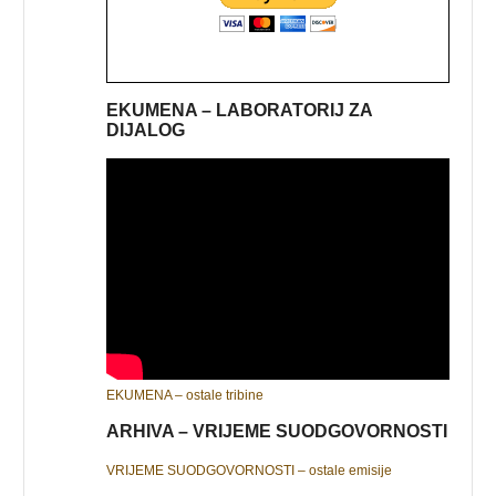
EKUMENA – LABORATORIJ ZA
DIJALOG
EKUMENA – ostale tribine
ARHIVA – VRIJEME SUODGOVORNOSTI
VRIJEME SUODGOVORNOSTI – ostale emisije