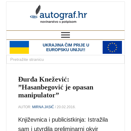
autograf.hr
novinarstvo s potpisom
UKRAJINA ČIM PRIJE U
EUROPSKU UNIJU!!
Đurđa Knežević:
”Hasanbegović je opasan
manipulator”
AUTOR:
MIRNA JASIĆ
/ 20.02.2016.
Književnica i publicistkinja: Istražila
sam i utvrdila preliminarni okvir