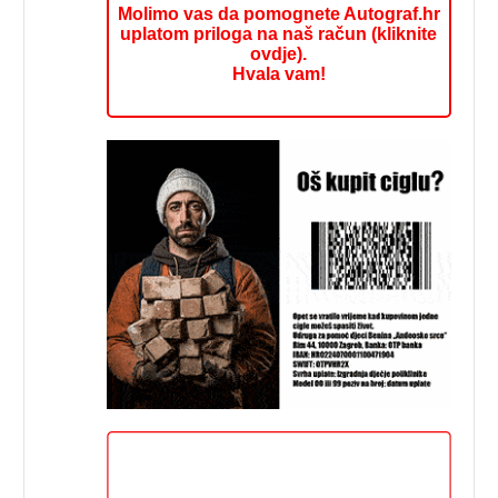
Molimo vas da pomognete Autograf.hr
uplatom priloga na naš račun (kliknite
ovdje).
Hvala vam!