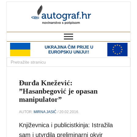
autograf.hr
novinarstvo s potpisom
UKRAJINA ČIM PRIJE U
EUROPSKU UNIJU!!
Đurđa Knežević:
”Hasanbegović je opasan
manipulator”
AUTOR:
MIRNA JASIĆ
/ 20.02.2016.
Književnica i publicistkinja: Istražila
sam i utvrdila preliminarni okvir