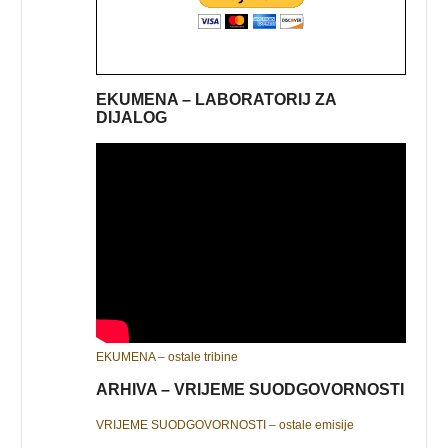
EKUMENA – LABORATORIJ ZA
DIJALOG
EKUMENA – ostale tribine
ARHIVA – VRIJEME SUODGOVORNOSTI
VRIJEME SUODGOVORNOSTI – ostale emisije