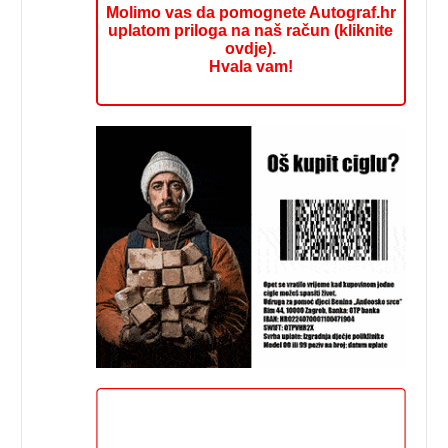
Molimo vas da pomognete Autograf.hr
uplatom priloga na naš račun (kliknite
ovdje).
Hvala vam!