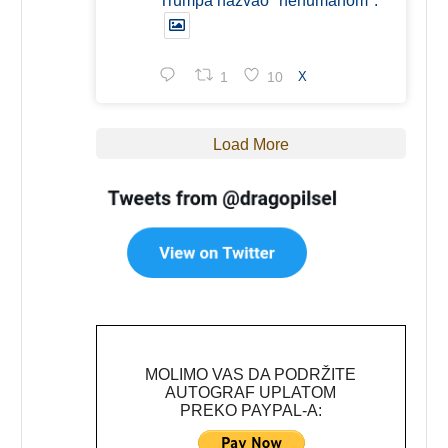
Trumpa nazvao "nehumanom".
1
10
X
Load More
MOLIMO VAS DA PODRŽITE
AUTOGRAF UPLATOM
PREKO PAYPAL-A: