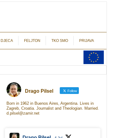
autograf.hr
novinarstvo s potpisom
 DJECA
FELJTON
TKO SMO
PRIJAVA
Drago Pilsel
Follow
Born in 1962 in Buenos Aires, Argentina. Lives in
Zagreb, Croatia. Journalist and Theologian. Married.
d.pilsel@zamir.net
Drago Pilsel