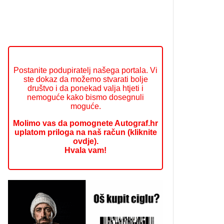
Postanite podupiratelj našega portala. Vi
ste dokaz da možemo stvarati bolje
društvo i da ponekad valja htjeti i
nemoguće kako bismo dosegnuli
moguće.
Molimo vas da pomognete Autograf.hr
uplatom priloga na naš račun (kliknite
ovdje).
Hvala vam!