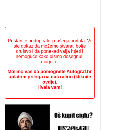
Postanite podupiratelj našega portala. Vi
ste dokaz da možemo stvarati bolje
društvo i da ponekad valja htjeti i
nemoguće kako bismo dosegnuli
moguće.
Molimo vas da pomognete Autograf.hr
uplatom priloga na naš račun (kliknite
ovdje).
Hvala vam!