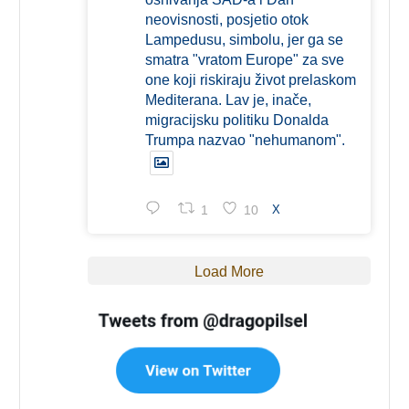
neovisnosti, posjetio otok
Lampedusu, simbolu, jer ga se
smatra "vratom Europe" za sve
one koji riskiraju život prelaskom
Mediterana. Lav je, inače,
migracijsku politiku Donalda
Trumpa nazvao "nehumanom".
1
10
X
Load More