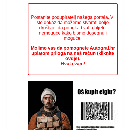
Postanite podupiratelj našega portala. Vi
ste dokaz da možemo stvarati bolje
društvo i da ponekad valja htjeti i
nemoguće kako bismo dosegnuli
moguće.
Molimo vas da pomognete Autograf.hr
uplatom priloga na naš račun (kliknite
ovdje).
Hvala vam!