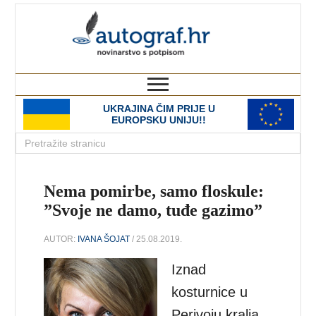
autograf.hr
novinarstvo s potpisom
UKRAJINA ČIM PRIJE U
EUROPSKU UNIJU!!
Nema pomirbe, samo floskule:
”Svoje ne damo, tuđe gazimo”
AUTOR:
IVANA ŠOJAT
/ 25.08.2019.
Iznad
kosturnice u
Perivoju kralja