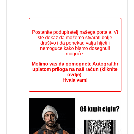
Postanite podupiratelj našega portala. Vi
ste dokaz da možemo stvarati bolje
društvo i da ponekad valja htjeti i
nemoguće kako bismo dosegnuli
moguće.
Molimo vas da pomognete Autograf.hr
uplatom priloga na naš račun (kliknite
ovdje).
Hvala vam!