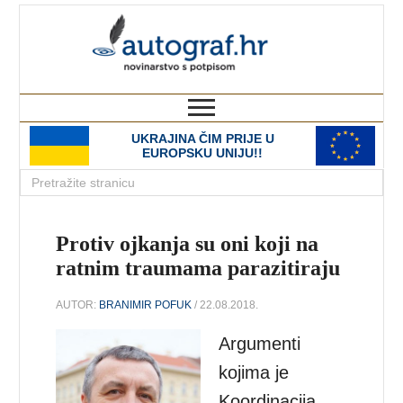
autograf.hr
novinarstvo s potpisom
UKRAJINA ČIM PRIJE U
EUROPSKU UNIJU!!
Protiv ojkanja su oni koji na
ratnim traumama parazitiraju
AUTOR:
BRANIMIR POFUK
/ 22.08.2018.
Argumenti
kojima je
Koordinacija