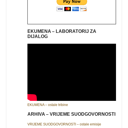
EKUMENA – LABORATORIJ ZA
DIJALOG
EKUMENA – ostale tribine
ARHIVA – VRIJEME SUODGOVORNOSTI
VRIJEME SUODGOVORNOSTI – ostale emisije