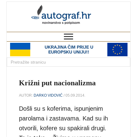
autograf.hr
novinarstvo s potpisom
UKRAJINA ČIM PRIJE U
EUROPSKU UNIJU!!
Križni put nacionalizma
AUTOR:
DARKO VIDOVIĆ
/ 05.09.2014.
Došli su s koferima, ispunjenim
parolama i zastavama. Kad su ih
otvorili, kofere su spakirali drugi.