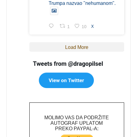
Trumpa nazvao "nehumanom".
1
10
X
Load More
MOLIMO VAS DA PODRŽITE
AUTOGRAF UPLATOM
PREKO PAYPAL-A: