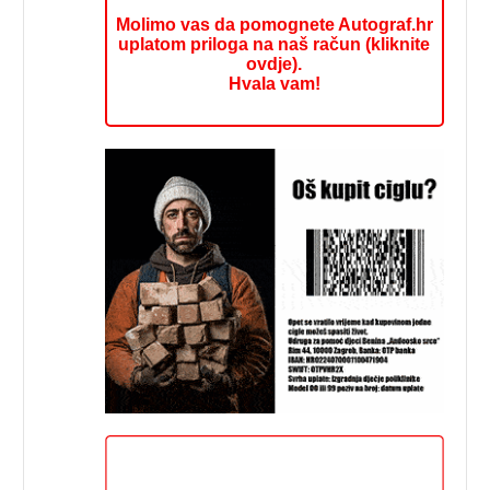
Molimo vas da pomognete Autograf.hr
uplatom priloga na naš račun (kliknite
ovdje).
Hvala vam!