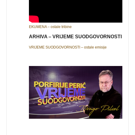
EKUMENA – ostale tribine
ARHIVA – VRIJEME SUODGOVORNOSTI
VRIJEME SUODGOVORNOSTI – ostale emisije