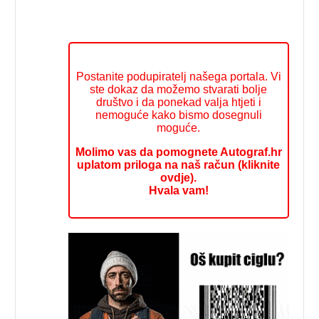
Postanite podupiratelj našega portala. Vi
ste dokaz da možemo stvarati bolje
društvo i da ponekad valja htjeti i
nemoguće kako bismo dosegnuli
moguće.
Molimo vas da pomognete Autograf.hr
uplatom priloga na naš račun (kliknite
ovdje).
Hvala vam!