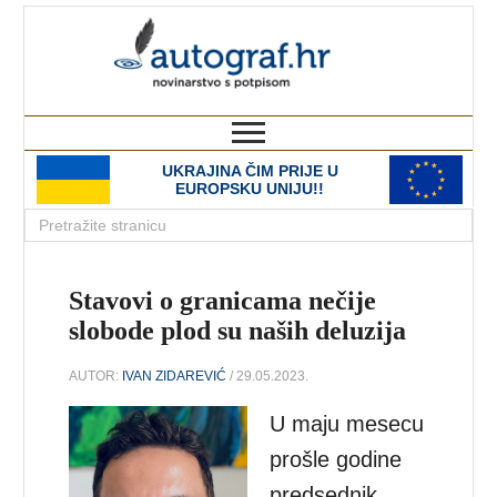
autograf.hr
novinarstvo s potpisom
UKRAJINA ČIM PRIJE U
EUROPSKU UNIJU!!
Stavovi o granicama nečije
slobode plod su naših deluzija
AUTOR:
IVAN ZIDAREVIĆ
/ 29.05.2023.
U maju mesecu
prošle godine
predsednik