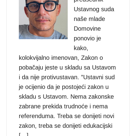
Ustavnog suda
naše mlade
Domovine
ponovio je
kako,
kolokvijalno imenovan, Zakon o
pobačaju jeste u skladu sa Ustavom
i da nije protivustavan. ”Ustavni sud
je ocijenio da je postojeći zakon u
skladu s Ustavom. Nema zakonske
zabrane prekida trudnoće i nema
referenduma. Treba se donijeti novi
zakon, treba se donijeti edukacijski
[…]