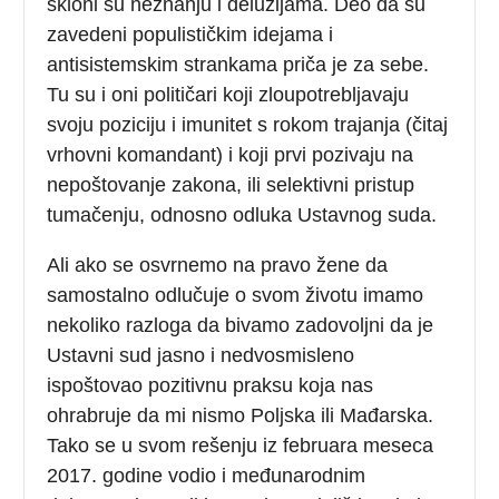
skloni su neznanju i deluzijama. Deo da su
zavedeni populističkim idejama i
antisistemskim strankama priča je za sebe.
Tu su i oni političari koji zloupotrebljavaju
svoju poziciju i imunitet s rokom trajanja (čitaj
vrhovni komandant) i koji prvi pozivaju na
nepoštovanje zakona, ili selektivni pristup
tumačenju, odnosno odluka Ustavnog suda.
Ali ako se osvrnemo na pravo žene da
samostalno odlučuje o svom životu imamo
nekoliko razloga da bivamo zadovoljni da je
Ustavni sud jasno i nedvosmisleno
ispoštovao pozitivnu praksu koja nas
ohrabruje da mi nismo Poljska ili Mađarska.
Tako se u svom rešenju iz februara meseca
2017. godine vodio i međunarodnim