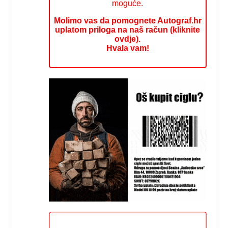
moguće.
Molimo vas da pomognete Autograf.hr
uplatom priloga na naš račun (kliknite
ovdje).
Hvala vam!