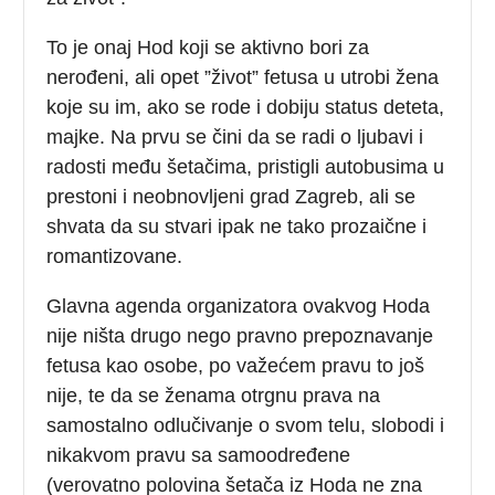
To je onaj Hod koji se aktivno bori za
nerođeni, ali opet ”život” fetusa u utrobi žena
koje su im, ako se rode i dobiju status deteta,
majke. Na prvu se čini da se radi o ljubavi i
radosti među šetačima, pristigli autobusima u
prestoni i neobnovljeni grad Zagreb, ali se
shvata da su stvari ipak ne tako prozaične i
romantizovane.
Glavna agenda organizatora ovakvog Hoda
nije ništa drugo nego pravno prepoznavanje
fetusa kao osobe, po važećem pravu to još
nije, te da se ženama otrgnu prava na
samostalno odlučivanje o svom telu, slobodi i
nikakvom pravu sa samoodređene
(verovatno polovina šetača iz Hoda ne zna