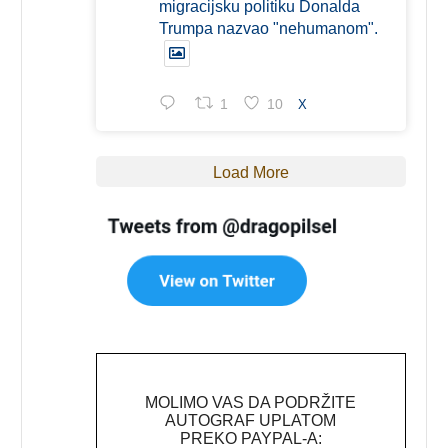
migracijsku politiku Donalda
Trumpa nazvao "nehumanom".
1
10
X
Load More
MOLIMO VAS DA PODRŽITE
AUTOGRAF UPLATOM
PREKO PAYPAL-A: