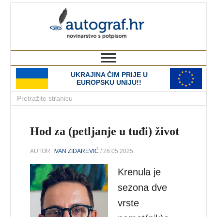
autograf.hr
novinarstvo s potpisom
UKRAJINA ČIM PRIJE U
EUROPSKU UNIJU!!
Hod za (petljanje u tuđi) život
AUTOR:
IVAN ZIDAREVIĆ
/ 26.05.2025.
Krenula je
sezona dve
vrste