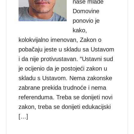
naše mlade
Domovine
ponovio je
kako,
kolokvijalno imenovan, Zakon o
pobačaju jeste u skladu sa Ustavom
i da nije protivustavan. ”Ustavni sud
je ocijenio da je postojeći zakon u
skladu s Ustavom. Nema zakonske
zabrane prekida trudnoće i nema
referenduma. Treba se donijeti novi
zakon, treba se donijeti edukacijski
[…]