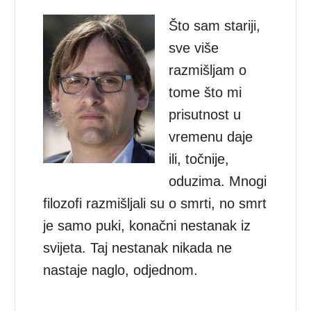
Što sam stariji,
sve više
razmišljam o
tome što mi
prisutnost u
vremenu daje
ili, točnije,
oduzima. Mnogi
filozofi razmišljali su o smrti, no smrt
je samo puki, konačni nestanak iz
svijeta. Taj nestanak nikada ne
nastaje naglo, odjednom.