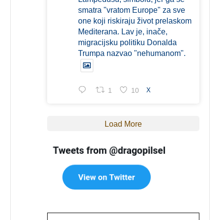
smatra "vratom Europe" za sve
one koji riskiraju život prelaskom
Mediterana. Lav je, inače,
migracijsku politiku Donalda
Trumpa nazvao "nehumanom".
1
10
X
Load More