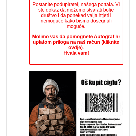
Postanite podupiratelj našega portala. Vi
ste dokaz da možemo stvarati bolje
društvo i da ponekad valja htjeti i
nemoguće kako bismo dosegnuli
moguće.
Molimo vas da pomognete Autograf.hr
uplatom priloga na naš račun (kliknite
ovdje).
Hvala vam!