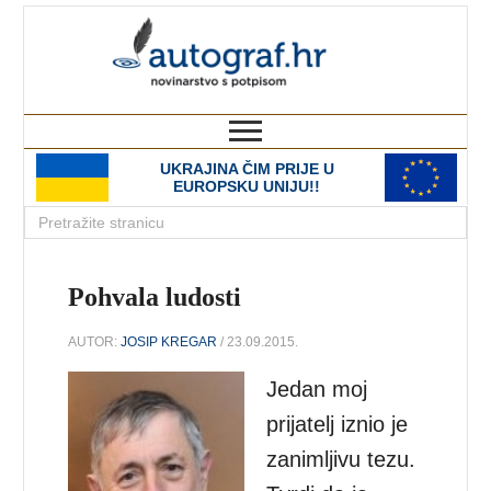
autograf.hr
novinarstvo s potpisom
UKRAJINA ČIM PRIJE U
EUROPSKU UNIJU!!
Pohvala ludosti
AUTOR:
JOSIP KREGAR
/ 23.09.2015.
Jedan moj
prijatelj iznio je
zanimljivu tezu.