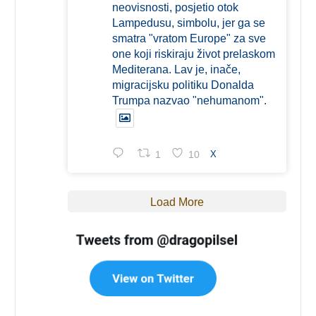
neovisnosti, posjetio otok
Lampedusu, simbolu, jer ga se
smatra "vratom Europe" za sve
one koji riskiraju život prelaskom
Mediterana. Lav je, inače,
migracijsku politiku Donalda
Trumpa nazvao "nehumanom".
1
10
X
Load More