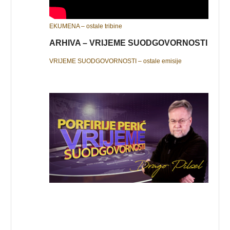
EKUMENA – ostale tribine
ARHIVA – VRIJEME SUODGOVORNOSTI
VRIJEME SUODGOVORNOSTI – ostale emisije