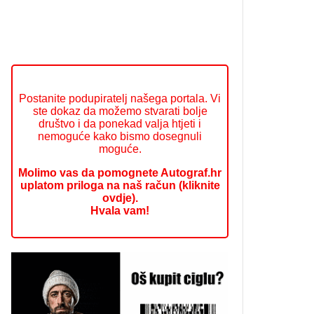
Postanite podupiratelj našega portala. Vi
ste dokaz da možemo stvarati bolje
društvo i da ponekad valja htjeti i
nemoguće kako bismo dosegnuli
moguće.
Molimo vas da pomognete Autograf.hr
uplatom priloga na naš račun (kliknite
ovdje).
Hvala vam!