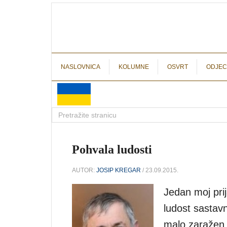
NASLOVNICA
KOLUMNE
OSVRT
ODJEC
Pohvala ludosti
AUTOR:
JOSIP KREGAR
/ 23.09.2015.
Jedan moj prija
ludost sastavni
malo zaražen