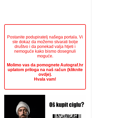
Postanite podupiratelj našega portala. Vi
ste dokaz da možemo stvarati bolje
društvo i da ponekad valja htjeti i
nemoguće kako bismo dosegnuli
moguće.
Molimo vas da pomognete Autograf.hr
uplatom priloga na naš račun (kliknite
ovdje).
Hvala vam!