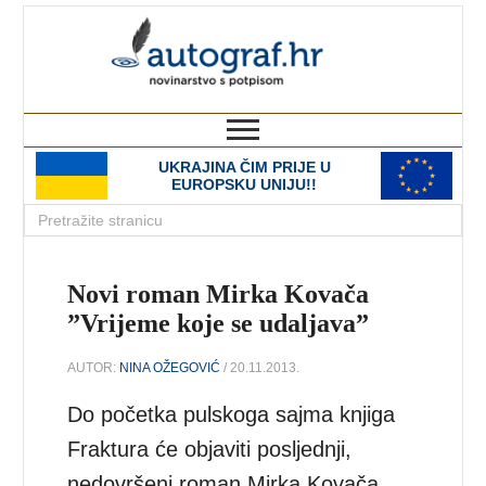
autograf.hr
novinarstvo s potpisom
UKRAJINA ČIM PRIJE U
EUROPSKU UNIJU!!
Novi roman Mirka Kovača
”Vrijeme koje se udaljava”
AUTOR:
NINA OŽEGOVIĆ
/ 20.11.2013.
Do početka pulskoga sajma knjiga
Fraktura će objaviti posljednji,
nedovršeni roman Mirka Kovača