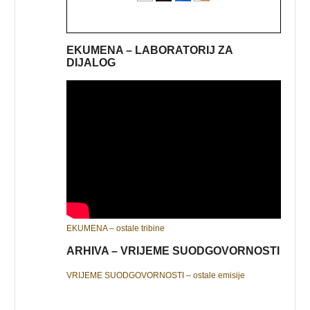
EKUMENA – LABORATORIJ ZA
DIJALOG
EKUMENA – ostale tribine
ARHIVA – VRIJEME SUODGOVORNOSTI
VRIJEME SUODGOVORNOSTI – ostale emisije