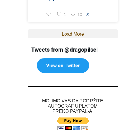
1
10
X
Load More
MOLIMO VAS DA PODRŽITE
AUTOGRAF UPLATOM
PREKO PAYPAL-A: