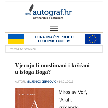
autograf.hr
novinarstvo s potpisom
UKRAJINA ČIM PRIJE U
EUROPSKU UNIJU!!
Vjeruju li muslimani i kršćani
u istoga Boga?
AUTOR:
MILJENKO JERGOVIĆ
/ 14.01.2016.
Miroslav Volf,
”Allah:
kršćanski