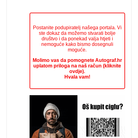
Postanite podupiratelj našega portala. Vi
ste dokaz da možemo stvarati bolje
društvo i da ponekad valja htjeti i
nemoguće kako bismo dosegnuli
moguće.
Molimo vas da pomognete Autograf.hr
uplatom priloga na naš račun (kliknite
ovdje).
Hvala vam!