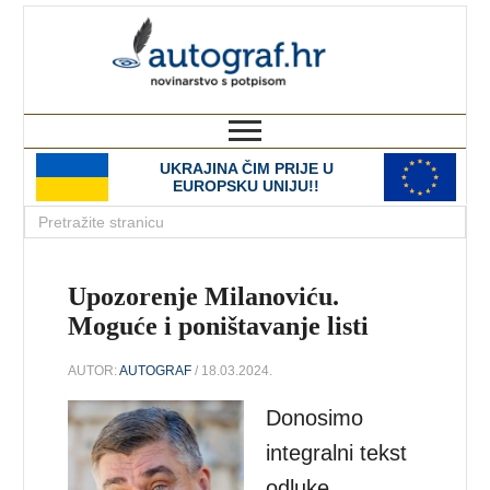
autograf.hr
novinarstvo s potpisom
UKRAJINA ČIM PRIJE U
EUROPSKU UNIJU!!
Upozorenje Milanoviću.
Moguće i poništavanje listi
AUTOR:
AUTOGRAF
/ 18.03.2024.
Donosimo
integralni tekst
odluke