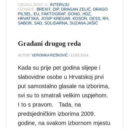
OBJAVLJENO U:
INTERVJU
OZNAKE:
BREXIT
,
DIP
,
DRAGAN ZELIĆ
,
DRAGO
PILSEL
,
EU
,
FAKTOGRAF
,
GONG
,
HDZ
,
HRVATSKA
,
JOSIP KREGAR
,
KOSOR
,
OESS
,
RH
,
SABOR
,
SAD
,
SOLIDARNA
,
SUZANA JAŠIĆ
Građani drugog reda
AUTOR:
VERONIKA REŠKOVIĆ
/ 13.05.2014.
Kada su prije pet godina slijepe i
slabovidne osobe u Hrvatskoj prvi
put samostalno glasale na izborima,
svi su to smatrali velikim uspjehom.
I to s pravom. Tada, na
predsjedničkim izborima 2009.
godine, na svakom izbornom mjestu