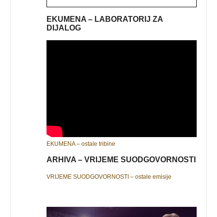
EKUMENA – LABORATORIJ ZA
DIJALOG
EKUMENA – ostale tribine
ARHIVA – VRIJEME SUODGOVORNOSTI
VRIJEME SUODGOVORNOSTI – ostale emisije