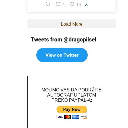
1
10
X
Load More
MOLIMO VAS DA PODRŽITE
AUTOGRAF UPLATOM
PREKO PAYPAL-A: