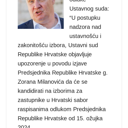
Ustavnog suda:
“U postupku
nadzora nad
ustavnošću i
zakonitošću izbora, Ustavni sud
Republike Hrvatske objavljuje
upozorenje u povodu izjave
Predsjednika Republike Hrvatske g.
Zorana Milanovića da će se
kandidirati na izborima za
zastupnike u Hrvatski sabor
raspisanima odlukom Predsjednika
Republike Hrvatske od 15. ožujka
2024.