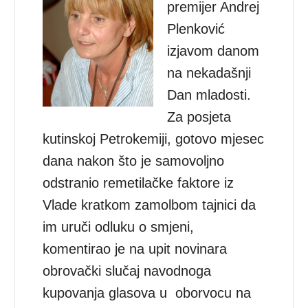
premijer Andrej
Plenković
izjavom danom
na nekadašnji
Dan mladosti.
Za posjeta
kutinskoj Petrokemiji, gotovo mjesec
dana nakon što je samovoljno
odstranio remetilačke faktore iz
Vlade kratkom zamolbom tajnici da
im uruči odluku o smjeni,
komentirao je na upit novinara
obrovački slučaj navodnoga
kupovanja glasova u oborvocu na