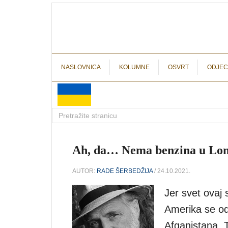
NASLOVNICA
KOLUMNE
OSVRT
ODJEC
Ah, da… Nema benzina u Lo
AUTOR:
RADE ŠERBEDŽIJA
/ 24.10.2021.
Jer svet ovaj 
Amerika se od
Afganistana. T