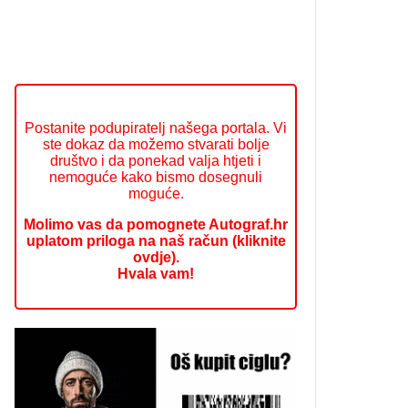
Postanite podupiratelj našega portala. Vi
ste dokaz da možemo stvarati bolje
društvo i da ponekad valja htjeti i
nemoguće kako bismo dosegnuli
moguće.
Molimo vas da pomognete Autograf.hr
uplatom priloga na naš račun (kliknite
ovdje).
Hvala vam!