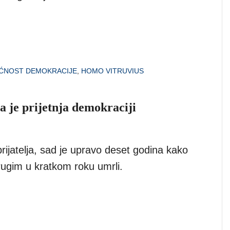
ĆNOST DEMOKRACIJE
,
HOMO VITRUVIUS
a je prijetnja demokraciji
rijatelja, sad je upravo deset godina kako
rugim u kratkom roku umrli.