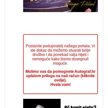
Postanite podupiratelj našega portala. Vi
ste dokaz da možemo stvarati bolje
društvo i da ponekad valja htjeti i
nemoguće kako bismo dosegnuli
moguće.
Molimo vas da pomognete Autograf.hr
uplatom priloga na naš račun (kliknite
ovdje).
Hvala vam!