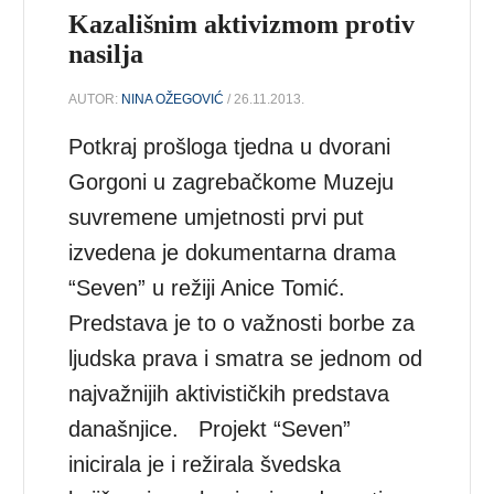
Kazališnim aktivizmom protiv
nasilja
AUTOR:
NINA OŽEGOVIĆ
/ 26.11.2013.
Potkraj prošloga tjedna u dvorani
Gorgoni u zagrebačkome Muzeju
suvremene umjetnosti prvi put
izvedena je dokumentarna drama
“Seven” u režiji Anice Tomić.
Predstava je to o važnosti borbe za
ljudska prava i smatra se jednom od
najvažnijih aktivističkih predstava
današnjice. Projekt “Seven”
inicirala je i režirala švedska