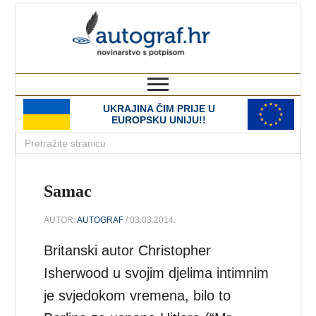
autograf.hr
novinarstvo s potpisom
UKRAJINA ČIM PRIJE U
EUROPSKU UNIJU!!
Samac
AUTOR:
AUTOGRAF
/ 03.03.2014.
Britanski autor Christopher
Isherwood u svojim djelima intimnim
je svjedokom vremena, bilo to