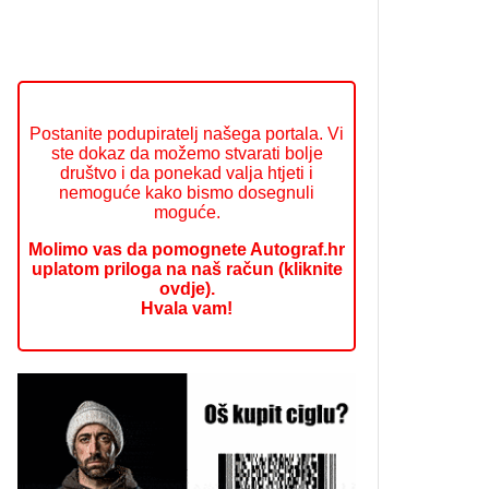
Postanite podupiratelj našega portala. Vi
ste dokaz da možemo stvarati bolje
društvo i da ponekad valja htjeti i
nemoguće kako bismo dosegnuli
moguće.
Molimo vas da pomognete Autograf.hr
uplatom priloga na naš račun (kliknite
ovdje).
Hvala vam!