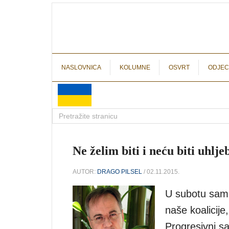
NASLOVNICA
KOLUMNE
OSVRT
ODJEC
Ne želim biti i neću biti uhlje
AUTOR:
DRAGO PILSEL
/ 02.11.2015.
U subotu sam, 
naše koalicije
Progresivni sav