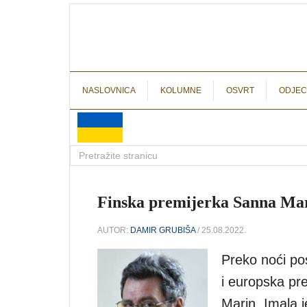
NASLOVNICA
KOLUMNE
OSVRT
ODJEC
Finska premijerka Sanna Mari
AUTOR:
DAMIR GRUBIŠA
/ 25.08.2022.
Preko noći po
i europska pr
Marin. Imala j