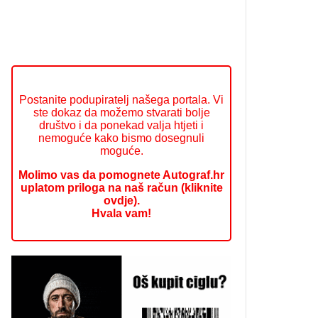
Postanite podupiratelj našega portala. Vi
ste dokaz da možemo stvarati bolje
društvo i da ponekad valja htjeti i
nemoguće kako bismo dosegnuli
moguće.
Molimo vas da pomognete Autograf.hr
uplatom priloga na naš račun (kliknite
ovdje).
Hvala vam!