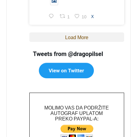
1
10
X
Load More
MOLIMO VAS DA PODRŽITE
AUTOGRAF UPLATOM
PREKO PAYPAL-A: