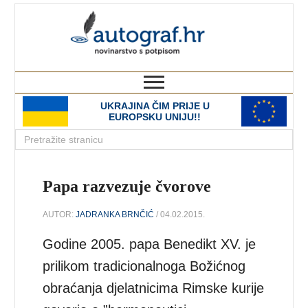
autograf.hr
novinarstvo s potpisom
UKRAJINA ČIM PRIJE U
EUROPSKU UNIJU!!
Papa razvezuje čvorove
AUTOR:
JADRANKA BRNČIĆ
/ 04.02.2015.
Godine 2005. papa Benedikt XV. je
prilikom tradicionalnoga Božićnog
obraćanja djelatnicima Rimske kurije