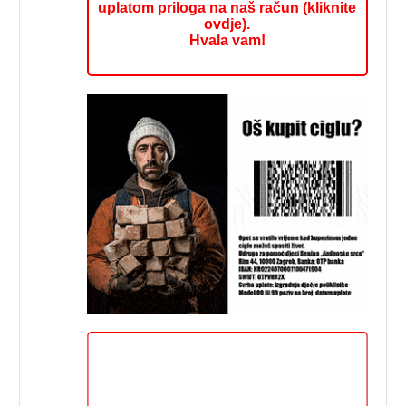
uplatom priloga na naš račun (kliknite
ovdje).
Hvala vam!