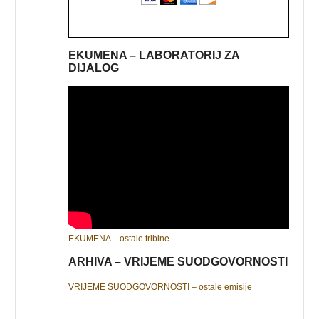
EKUMENA – LABORATORIJ ZA
DIJALOG
EKUMENA – ostale tribine
ARHIVA – VRIJEME SUODGOVORNOSTI
VRIJEME SUODGOVORNOSTI – ostale emisije