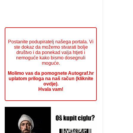
Postanite podupiratelj našega portala. Vi
ste dokaz da možemo stvarati bolje
društvo i da ponekad valja htjeti i
nemoguće kako bismo dosegnuli
moguće.
Molimo vas da pomognete Autograf.hr
uplatom priloga na naš račun (kliknite
ovdje).
Hvala vam!