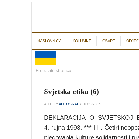
NASLOVNICA
KOLUMNE
OSVRT
ODJEC
Svjetska etika (6)
AUTOR:
AUTOGRAF
/ 18.05.2015.
DEKLARACIJA O SVJETSKOJ ETICI 
4. rujna 1993. *** III . Četiri neo
njegovanja kulture solidarnosti i 