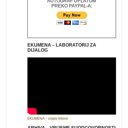
AUTOGRAF UPLATOM
PREKO PAYPAL-A:
EKUMENA – LABORATORIJ ZA
DIJALOG
EKUMENA – ostale tribine
ARHIVA – VRIJEME SUODGOVORNOSTI