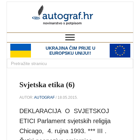
autograf.hr
novinarstvo s potpisom
UKRAJINA ČIM PRIJE U
EUROPSKU UNIJU!!
Svjetska etika (6)
AUTOR:
AUTOGRAF
/ 18.05.2015.
DEKLARACIJA O SVJETSKOJ
ETICI Parlament svjetskih religija
Chicago, 4. rujna 1993. *** III .