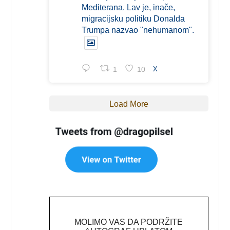
Mediterana. Lav je, inače,
migracijsku politiku Donalda
Trumpa nazvao "nehumanom".
1
10
X
Load More
MOLIMO VAS DA PODRŽITE