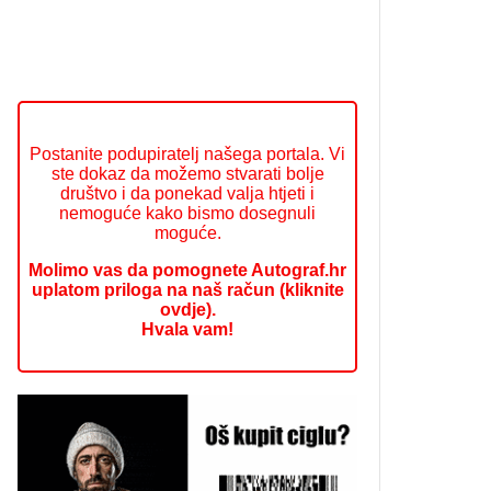
Postanite podupiratelj našega portala. Vi
ste dokaz da možemo stvarati bolje
društvo i da ponekad valja htjeti i
nemoguće kako bismo dosegnuli
moguće.
Molimo vas da pomognete Autograf.hr
uplatom priloga na naš račun (kliknite
ovdje).
Hvala vam!