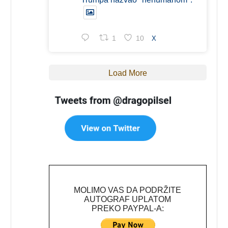
1
10
X
Load More
MOLIMO VAS DA PODRŽITE
AUTOGRAF UPLATOM
PREKO PAYPAL-A: