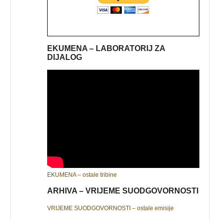
EKUMENA – LABORATORIJ ZA
DIJALOG
EKUMENA – ostale tribine
ARHIVA – VRIJEME SUODGOVORNOSTI
VRIJEME SUODGOVORNOSTI – ostale emisije