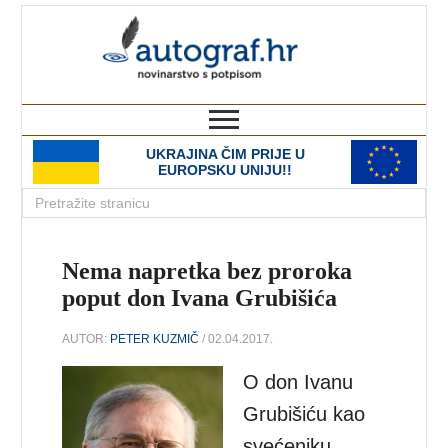
autograf.hr
novinarstvo s potpisom
UKRAJINA ČIM PRIJE U
EUROPSKU UNIJU!!
Nema napretka bez proroka
poput don Ivana Grubišića
AUTOR:
PETER KUZMIČ
/ 02.04.2017.
O don Ivanu
Grubišiću kao
svećeniku,