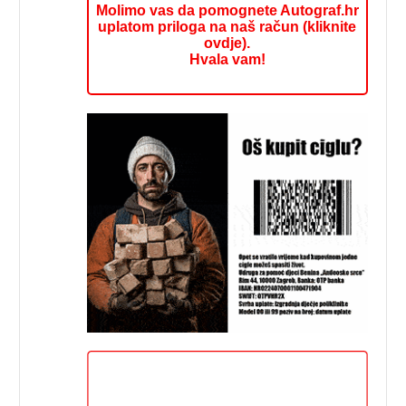
Molimo vas da pomognete Autograf.hr
uplatom priloga na naš račun (kliknite
ovdje).
Hvala vam!