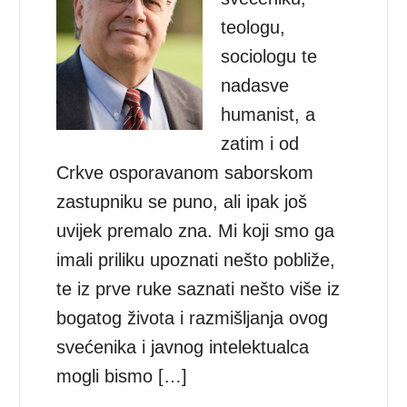
teologu,
sociologu te
nadasve
humanist, a
zatim i od
Crkve osporavanom saborskom
zastupniku se puno, ali ipak još
uvijek premalo zna. Mi koji smo ga
imali priliku upoznati nešto pobliže,
te iz prve ruke saznati nešto više iz
bogatog života i razmišljanja ovog
svećenika i javnog intelektualca
mogli bismo […]