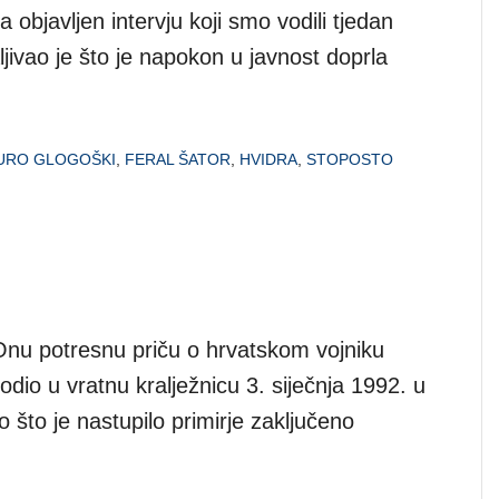
objavljen intervju koji smo vodili tjedan
ljivao je što je napokon u javnost doprla
URO GLOGOŠKI
,
FERAL ŠATOR
,
HVIDRA
,
STOPOSTO
Onu potresnu priču o hrvatskom vojniku
dio u vratnu kralježnicu 3. siječnja 1992. u
 što je nastupilo primirje zaključeno