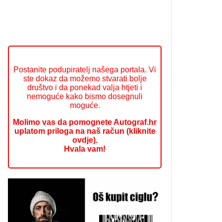
Postanite podupiratelj našega portala. Vi
ste dokaz da možemo stvarati bolje
društvo i da ponekad valja htjeti i
nemoguće kako bismo dosegnuli
moguće.
Molimo vas da pomognete Autograf.hr
uplatom priloga na naš račun (kliknite
ovdje).
Hvala vam!