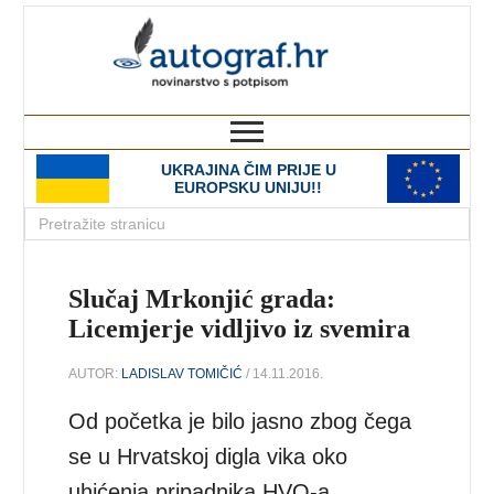
autograf.hr
novinarstvo s potpisom
UKRAJINA ČIM PRIJE U
EUROPSKU UNIJU!!
Slučaj Mrkonjić grada:
Licemjerje vidljivo iz svemira
AUTOR:
LADISLAV TOMIČIĆ
/ 14.11.2016.
Od početka je bilo jasno zbog čega
se u Hrvatskoj digla vika oko
uhićenja pripadnika HVO-a