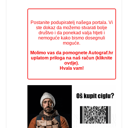
Postanite podupiratelj našega portala. Vi
ste dokaz da možemo stvarati bolje
društvo i da ponekad valja htjeti i
nemoguće kako bismo dosegnuli
moguće.
Molimo vas da pomognete Autograf.hr
uplatom priloga na naš račun (kliknite
ovdje).
Hvala vam!