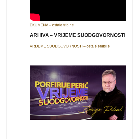
EKUMENA – ostale tribine
ARHIVA – VRIJEME SUODGOVORNOSTI
VRIJEME SUODGOVORNOSTI – ostale emisije