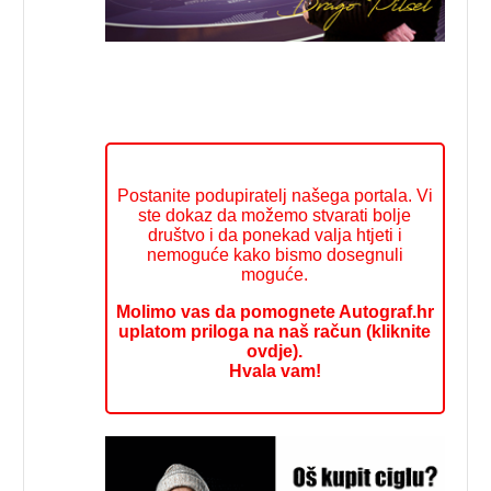
Postanite podupiratelj našega portala. Vi
ste dokaz da možemo stvarati bolje
društvo i da ponekad valja htjeti i
nemoguće kako bismo dosegnuli
moguće.
Molimo vas da pomognete Autograf.hr
uplatom priloga na naš račun (kliknite
ovdje).
Hvala vam!