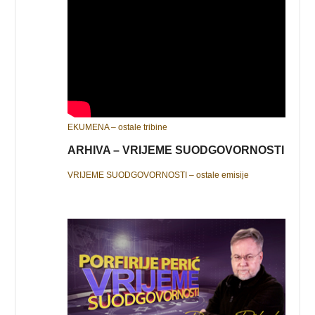
EKUMENA – ostale tribine
ARHIVA – VRIJEME SUODGOVORNOSTI
VRIJEME SUODGOVORNOSTI – ostale emisije