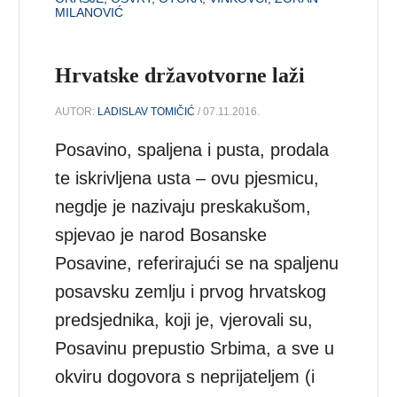
MILANOVIĆ
Hrvatske državotvorne laži
AUTOR:
LADISLAV TOMIČIĆ
/ 07.11.2016.
Posavino, spaljena i pusta, prodala
te iskrivljena usta – ovu pjesmicu,
negdje je nazivaju preskakušom,
spjevao je narod Bosanske
Posavine, referirajući se na spaljenu
posavsku zemlju i prvog hrvatskog
predsjednika, koji je, vjerovali su,
Posavinu prepustio Srbima, a sve u
okviru dogovora s neprijateljem (i