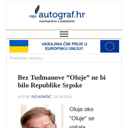
autograf.hr
novinarstvo s potpisom
UKRAJINA ČIM PRIJE U
EUROPSKU UNIJU!!
Bez Tuđmanove ”Oluje” ne bi
bilo Republike Srpske
AUTOR:
IVO KOMŠIĆ
/ 26.08.2019.
Oluja oko
”Oluje” se
stišala.