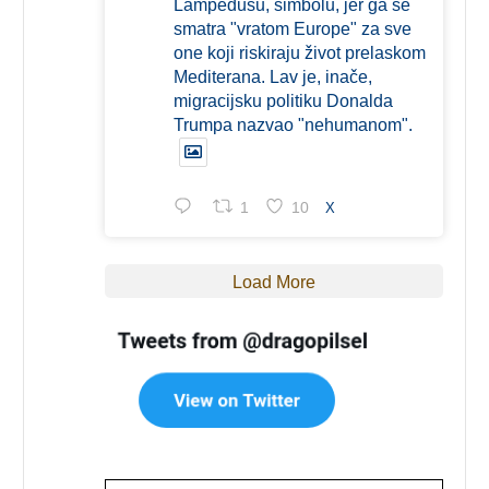
Lampedusu, simbolu, jer ga se
smatra "vratom Europe" za sve
one koji riskiraju život prelaskom
Mediterana. Lav je, inače,
migracijsku politiku Donalda
Trumpa nazvao "nehumanom".
1
10
X
Load More