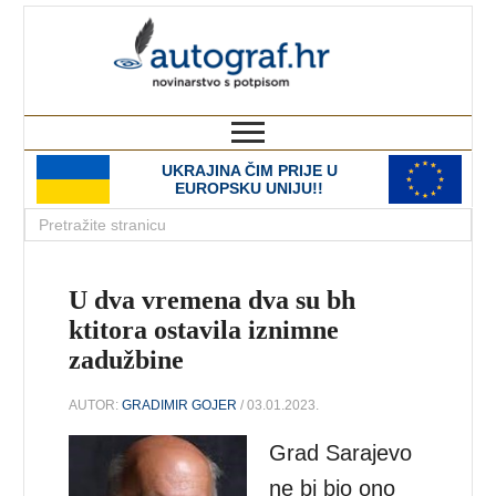
autograf.hr
novinarstvo s potpisom
UKRAJINA ČIM PRIJE U
EUROPSKU UNIJU!!
U dva vremena dva su bh
ktitora ostavila iznimne
zadužbine
AUTOR:
GRADIMIR GOJER
/ 03.01.2023.
Grad Sarajevo
ne bi bio ono