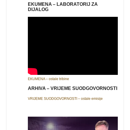
EKUMENA – LABORATORIJ ZA
DIJALOG
EKUMENA – ostale tribine
ARHIVA – VRIJEME SUODGOVORNOSTI
VRIJEME SUODGOVORNOSTI – ostale emisije