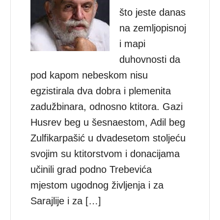
što jeste danas
na zemljopisnoj
i mapi
duhovnosti da
pod kapom nebeskom nisu
egzistirala dva dobra i plemenita
zadužbinara, odnosno ktitora. Gazi
Husrev beg u šesnaestom, Adil beg
Zulfikarpašić u dvadesetom stoljeću
svojim su ktitorstvom i donacijama
učinili grad podno Trebevića
mjestom ugodnog življenja i za
Sarajlije i za […]