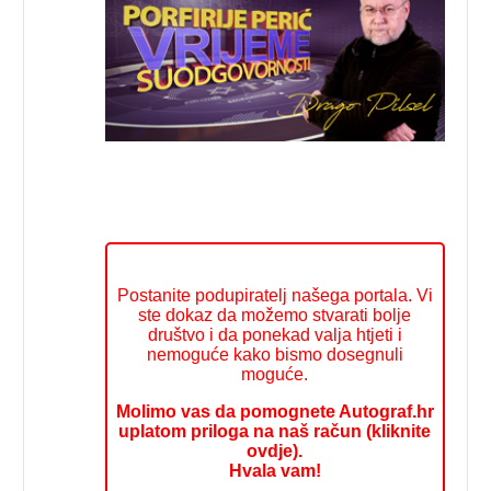
Postanite podupiratelj našega portala. Vi
ste dokaz da možemo stvarati bolje
društvo i da ponekad valja htjeti i
nemoguće kako bismo dosegnuli
moguće.
Molimo vas da pomognete Autograf.hr
uplatom priloga na naš račun (kliknite
ovdje).
Hvala vam!